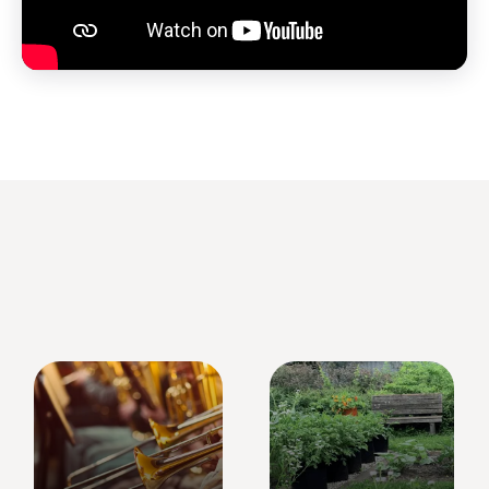
Unsere vielfältigen Profile
Wir setzen Ihr Kind in unseren Fokus.