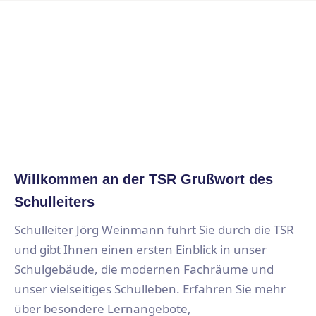
WILLKOMMEN AN DER TSR – ENTDECKEN SIE,
WAS UNS AUSMACHT.
Ein Blick durch unsere Schultür
Willkommen an der TSR Grußwort des
Schulleiters
Schulleiter Jörg Weinmann führt Sie durch die TSR
und gibt Ihnen einen ersten Einblick in unser
Schulgebäude, die modernen Fachräume und
unser vielseitiges Schulleben. Erfahren Sie mehr
über besondere Lernangebote,