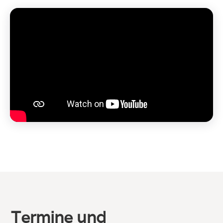
"Gemeinsam in die Zukunft – durch Einheit und Vielfalt."
Termine und