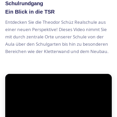
Schulrundgang
Ein Blick in die TSR
Entdecken Sie die Theodor Schüz Realschule aus
einer neuen Perspektive! Dieses Video nimmt Sie
mit durch zentrale Orte unserer Schule von der
Aula über den Schulgarten bis hin zu besonderen
Bereichen wie der Kletterwand und dem Neubau.