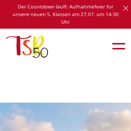
Der Countdown läuft: Aufnahmefeier für
unsere neuen 5. Klassen am 27.07. um 14:30
Uhr
Theodor - Schüz - Realschule Herrenberg
Ihre Realschule - Einheit