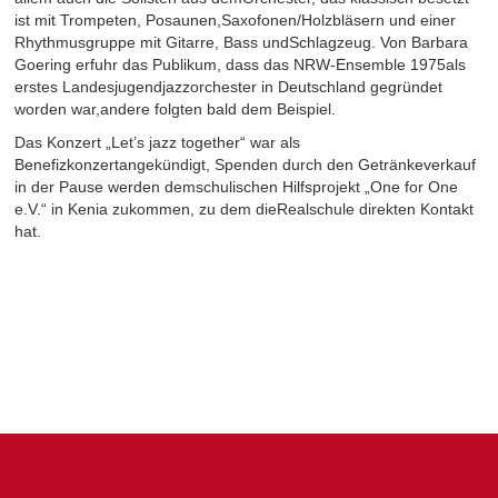
ist mit Trompeten, Posaunen,Saxofonen/Holzbläsern und einer
Rhythmusgruppe mit Gitarre, Bass undSchlagzeug. Von Barbara
Goering erfuhr das Publikum, dass das NRW-Ensemble 1975als
erstes Landesjugendjazzorchester in Deutschland gegründet
worden war,andere folgten bald dem Beispiel.
Das Konzert „Let’s jazz together“ war als
Benefizkonzertangekündigt, Spenden durch den Getränkeverkauf
in der Pause werden demschulischen Hilfsprojekt „One for One
e.V.“ in Kenia zukommen, zu dem dieRealschule direkten Kontakt
hat.