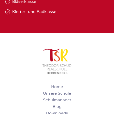
Bläserklasse
Kletter- und Radklasse
Home
Unsere Schule
Schulmanager
Blog
Downloads